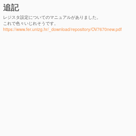
追記
レジスタ設定についてのマニュアルがありました。
これで色々いじれそうです。
https://www.fer.unizg.hr/_download/repository/OV7670new.pdf