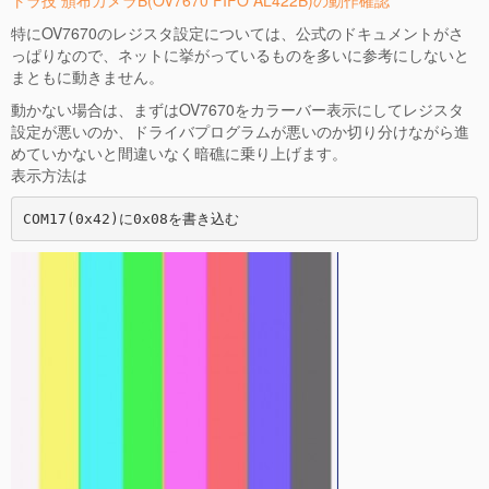
トラ技 頒布カメラB(OV7670 FIFO AL422B)の動作確認
特にOV7670のレジスタ設定については、公式のドキュメントがさ
っぱりなので、ネットに挙がっているものを多いに参考にしないと
まともに動きません。
動かない場合は、まずはOV7670をカラーバー表示にしてレジスタ
設定が悪いのか、ドライバプログラムが悪いのか切り分けながら進
めていかないと間違いなく暗礁に乗り上げます。
表示方法は