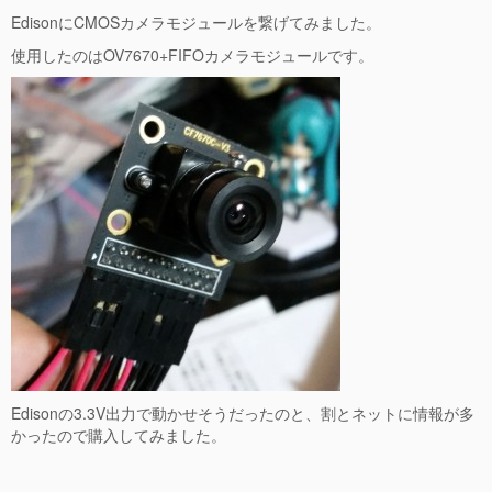
EdisonにCMOSカメラモジュールを繋げてみました。
使用したのはOV7670+FIFOカメラモジュールです。
Edisonの3.3V出力で動かせそうだったのと、割とネットに情報が多
かったので購入してみました。