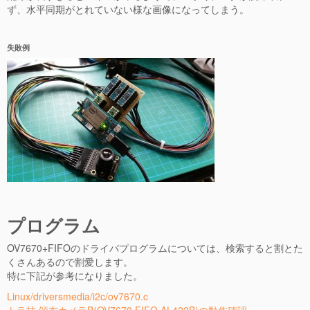
ず、水平同期がとれていない様な画像になってしまう。
失敗例
プログラム
OV7670+FIFOのドライバプログラムについては、検索すると割とた
くさんあるので割愛します。
特に下記が参考になりました。
Linux/driversmedia/i2c/ov7670.c