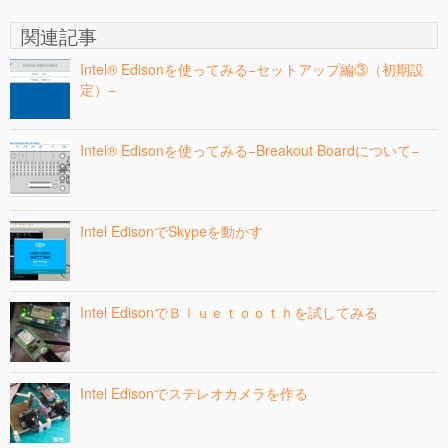
関連記事
Intel® Edisonを使ってみる−セットアップ編③（初期設
定）−
Intel® Edisonを使ってみる−Breakout Boardについて−
Intel EdisonでSkypeを動かす
Intel EdisonでＢｌｕｅｔｏｏｔｈを試してみる
Intel Edisonでステレオカメラを作る