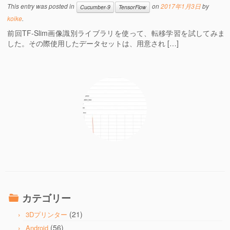
This entry was posted in
on
2017年1月3日
by
Cucumber-9
TensorFlow
koike
.
前回TF-Slim画像識別ライブラリを使って、転移学習を試してみま
した。その際使用したデータセットは、用意され […]
カテゴリー
(21)
3Dプリンター
(56)
Android