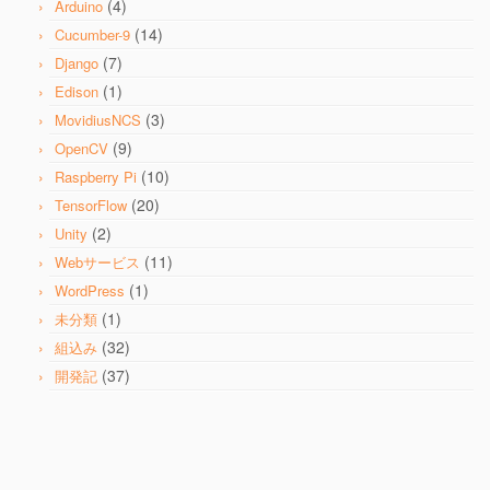
(4)
Arduino
(14)
Cucumber-9
(7)
Django
(1)
Edison
(3)
MovidiusNCS
(9)
OpenCV
(10)
Raspberry Pi
(20)
TensorFlow
(2)
Unity
(11)
Webサービス
(1)
WordPress
(1)
未分類
(32)
組込み
(37)
開発記