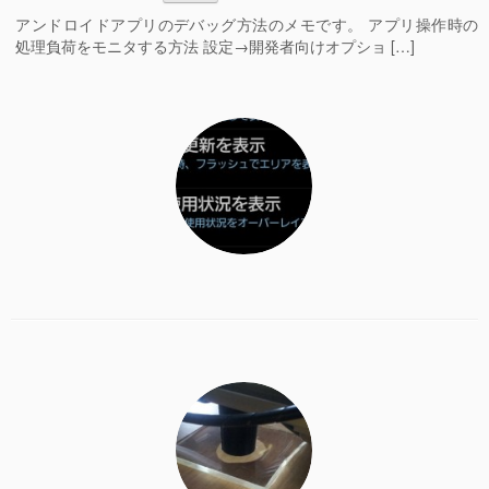
アンドロイドアプリのデバッグ方法のメモです。 アプリ操作時の
処理負荷をモニタする方法 設定→開発者向けオプショ […]