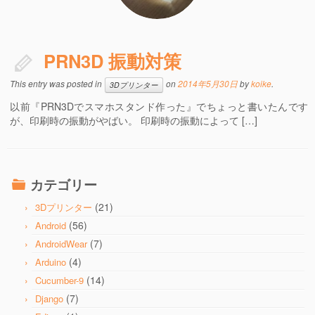
PRN3D 振動対策
This entry was posted in
on
2014年5月30日
by
koike
.
3Dプリンター
以前『PRN3Dでスマホスタンド作った』でちょっと書いたんです
が、印刷時の振動がやばい。 印刷時の振動によって […]
カテゴリー
(21)
3Dプリンター
(56)
Android
(7)
AndroidWear
(4)
Arduino
(14)
Cucumber-9
(7)
Django