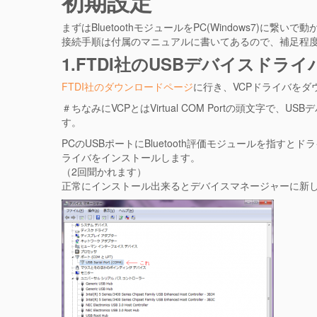
初期設定
まずはBluetoothモジュールをPC(Windows7)に
接続手順は付属のマニュアルに書いてあるので、補足程
1.FTDI社のUSBデバイスドラ
FTDI社のダウンロードページ
に行き、VCPドライバをダ
＃ちなみにVCPとはVirtual COM Portの頭文字で
す。
PCのUSBポートにBluetooth評価モジュールを指
ライバをインストールします。
（2回聞かれます）
正常にインストール出来るとデバイスマネージャーに新し