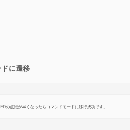
ードに遷移
LEDの点滅が早くなったらコマンドモードに移行成功です。