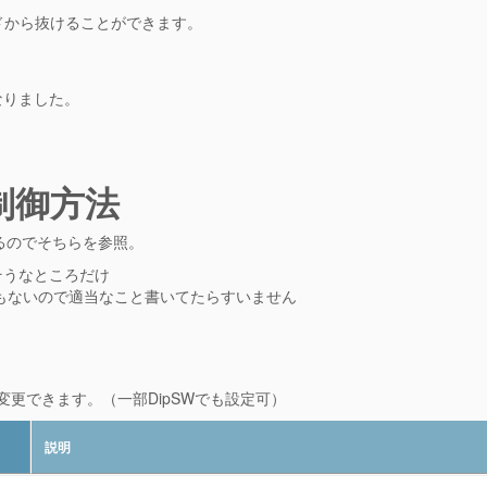
ドから抜けることができます。
なりました。
制御方法
るのでそちらを参照。
そうなところだけ
訳でもないので適当なこと書いてたらすいません
更できます。（一部DipSWでも設定可）
説明