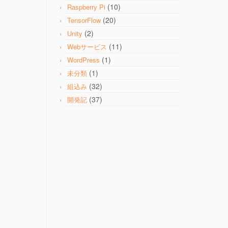
(10)
Raspberry Pi
(20)
TensorFlow
(2)
Unity
(11)
Webサービス
(1)
WordPress
(1)
未分類
(32)
組込み
(37)
開発記