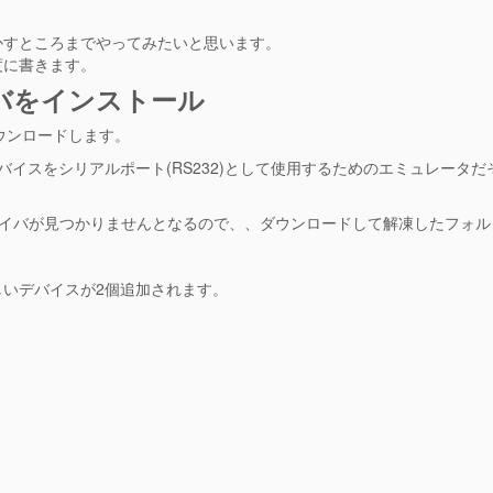
繋いで動かすところまでやってみたいと思います。
度に書きます。
イバをインストール
ウンロードします。
、USBデバイスをシリアルポート(RS232)として使用するためのエミュレータ
すとドライバが見つかりませんとなるので、、ダウンロードして解凍したフォ
いデバイスが2個追加されます。