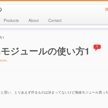
W
Products
About
Contact
方1
toothモジュールの使い方1
5
koike
.
なと思い、とりあえず作るものは決まってないけど無線モジュール買っ