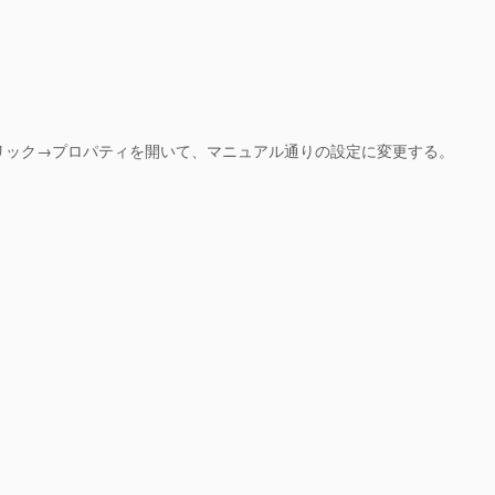
*)”を右クリック→プロパティを開いて、マニュアル通りの設定に変更する。