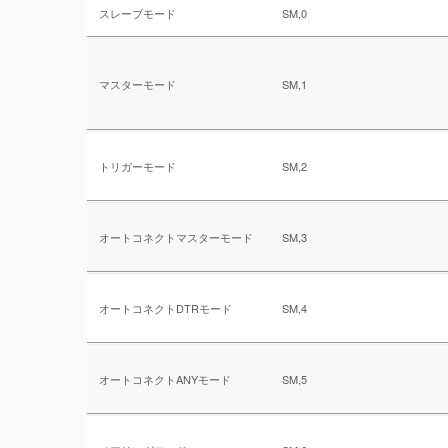
スレーブモード
SM,0
マスターモード
SM,1
トリガーモード
SM,2
オートコネクトマスターモード
SM,3
オートコネクトDTRモード
SM,4
オートコネクトANYモード
SM,5