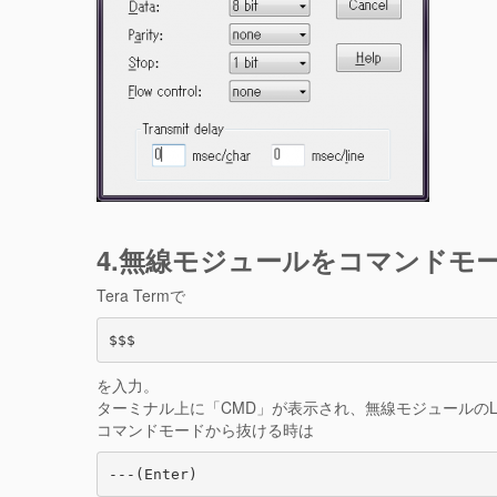
4.無線モジュールをコマンドモ
Tera Termで
$$$
を入力。
ターミナル上に「CMD」が表示され、無線モジュールの
コマンドモードから抜ける時は
---(Enter)