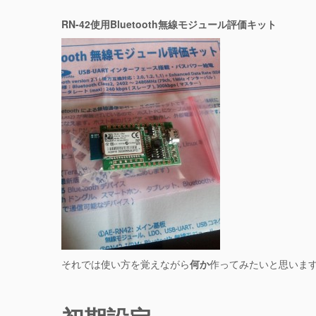
RN-42使用Bluetooth無線モジュール評価キット
それでは使い方を覚えながら
何か
作ってみたいと思いま