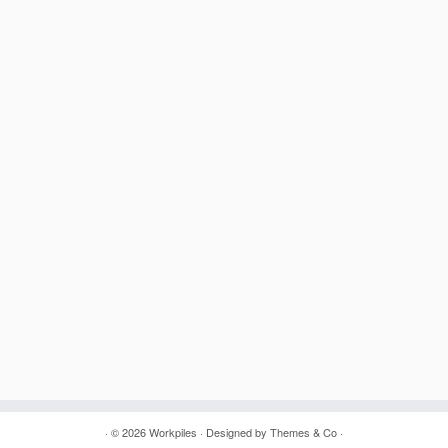
· © 2026
Workpiles
· Designed by
Themes & Co
·