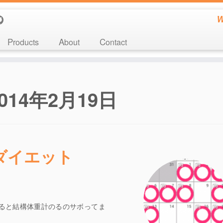
W
Products
About
Contact
2014年2月19日
ダイエット
みると結構体重計のるのサボってま