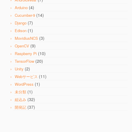
(4)
Arduino
(14)
Cucumber-9
(7)
Django
(1)
Edison
(3)
MovidiusNCS
(9)
OpenCV
(10)
Raspberry Pi
(20)
TensorFlow
(2)
Unity
(11)
Webサービス
(1)
WordPress
(1)
未分類
(32)
組込み
(37)
開発記