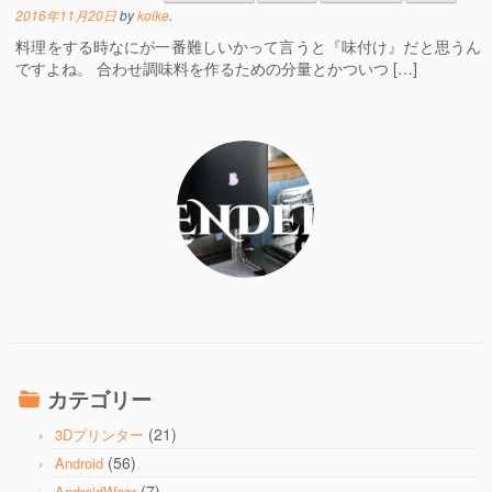
2016年11月20日
by
koike
.
料理をする時なにが一番難しいかって言うと『味付け』だと思うん
ですよね。 合わせ調味料を作るための分量とかついつ […]
カテゴリー
(21)
3Dプリンター
(56)
Android
(7)
AndroidWear