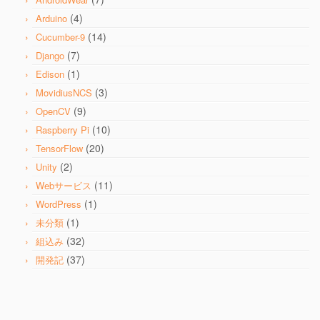
(4)
Arduino
(14)
Cucumber-9
(7)
Django
(1)
Edison
(3)
MovidiusNCS
(9)
OpenCV
(10)
Raspberry Pi
(20)
TensorFlow
(2)
Unity
(11)
Webサービス
(1)
WordPress
(1)
未分類
(32)
組込み
(37)
開発記