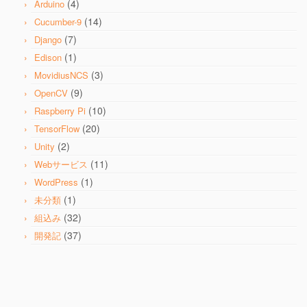
(4)
Arduino
(14)
Cucumber-9
(7)
Django
(1)
Edison
(3)
MovidiusNCS
(9)
OpenCV
(10)
Raspberry Pi
(20)
TensorFlow
(2)
Unity
(11)
Webサービス
(1)
WordPress
(1)
未分類
(32)
組込み
(37)
開発記