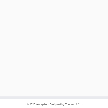
· © 2026
Workpiles
· Designed by
Themes & Co
·