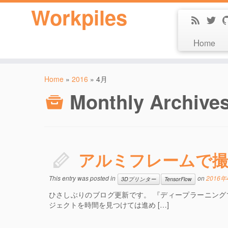
Workpiles
Home
Home
»
2016
»
4月
Monthly Archive
アルミフレームで撮
This entry was posted in
on
2016年
3Dプリンター
TensorFlow
ひさしぶりのブログ更新です。 『ディープラーニン
ジェクトを時間を見つけては進め […]