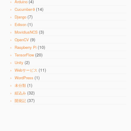
(4)
Arduino
(14)
Cucumber-9
(7)
Django
(1)
Edison
(3)
MovidiusNCS
(9)
OpenCV
(10)
Raspberry Pi
(20)
TensorFlow
(2)
Unity
(11)
Webサービス
(1)
WordPress
(1)
未分類
(32)
組込み
(37)
開発記