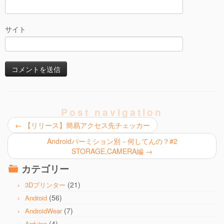
サイト
Post navigation
←
【リリース】簡易アクセス先チェッカー
Androidパーミション別－何してんの？#2
STORAGE,CAMERA編
→
カテゴリー
(21)
3Dプリンター
(56)
Android
(7)
AndroidWear
(4)
Arduino