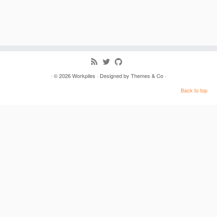
· © 2026
Workpiles
· Designed by
Themes & Co
·
Back to top