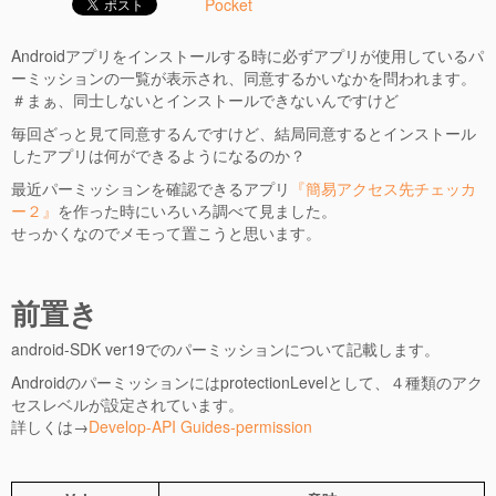
Pocket
Androidアプリをインストールする時に必ずアプリが使用しているパ
ーミッションの一覧が表示され、同意するかいなかを問われます。
＃まぁ、同士しないとインストールできないんですけど
毎回ざっと見て同意するんですけど、結局同意するとインストール
したアプリは何ができるようになるのか？
最近パーミッションを確認できるアプリ
『簡易アクセス先チェッカ
ー２』
を作った時にいろいろ調べて見ました。
せっかくなのでメモって置こうと思います。
前置き
android-SDK ver19でのパーミッションについて記載します。
AndroidのパーミッションにはprotectionLevelとして、４種類のアク
セスレベルが設定されています。
詳しくは→
Develop-API Guides-permission