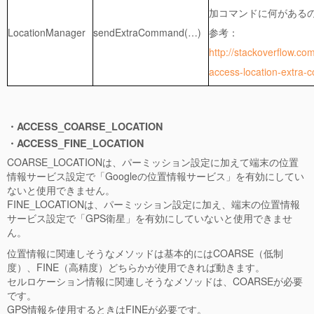
加コマンドに何がある
LocationManager
sendExtraCommand(…)
参考：
http://stackoverflow.c
access-location-extra
・ACCESS_COARSE_LOCATION
・ACCESS_FINE_LOCATION
COARSE_LOCATIONは、パーミッション設定に加えて端末の位置
情報サービス設定で「Googleの位置情報サービス」を有効にしてい
ないと使用できません。
FINE_LOCATIONは、パーミッション設定に加え、端末の位置情報
サービス設定で「GPS衛星」を有効にしていないと使用できませ
ん。
位置情報に関連しそうなメソッドは基本的にはCOARSE（低制
度）、FINE（高精度）どちらかが使用できれば動きます。
セルロケーション情報に関連しそうなメソッドは、COARSEが必要
です。
GPS情報を使用するときはFINEが必要です。