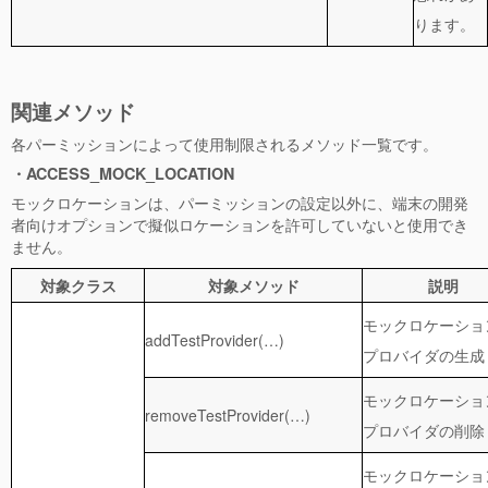
ります。
関連メソッド
各パーミッションによって使用制限されるメソッド一覧です。
・ACCESS_MOCK_LOCATION
モックロケーションは、パーミッションの設定以外に、端末の開発
者向けオプションで擬似ロケーションを許可していないと使用でき
ません。
対象クラス
対象メソッド
説明
モックロケーショ
addTestProvider(…)
プロバイダの生成
モックロケーショ
removeTestProvider(…)
プロバイダの削除
モックロケーショ