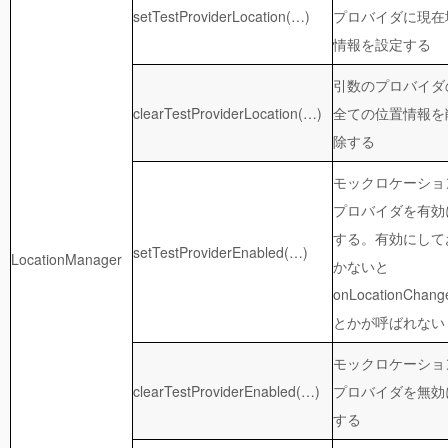
setTestProviderLocation(…)
プロバイダに現在
情報を設定する
引数のプロバイダ
clearTestProviderLocation(…)
全ての位置情報を
除する
モックロケーショ
プロバイダを有効
する。有効にして
setTestProviderEnabled(…)
LocationManager
かないと
onLocationChang
とかが呼ばれない
モックロケーショ
clearTestProviderEnabled(…)
プロバイダを無効
する