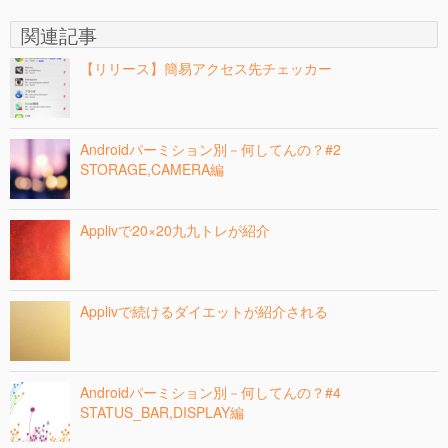
関連記事
【リリース】簡易アクセス先チェッカー
Androidパーミション別－何してんの？#2
STORAGE,CAMERA編
Applivで20×20九九トレが紹介
Applivで続けるダイエットが紹介される
Androidパーミション別－何してんの？#4
STATUS_BAR,DISPLAY編