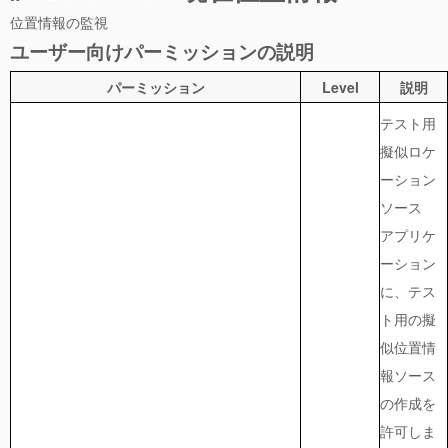
位置情報の監視
ユーザー向けパーミッションの説明
パーミッション
Level
説明
テスト用
擬似ロケ
ーション
ソース
アプリケ
ーション
に、テス
ト用の擬
似位置情
報ソース
の作成を
許可しま