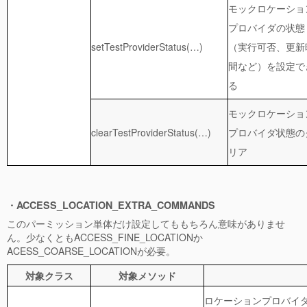
モックロケーショ
プロバイダの状態
setTestProviderStatus(…)
（実行可否、更新
間など）を設定で
る
モックロケーショ
clearTestProviderStatus(…)
プロバイダ状態の
リア
・ACCESS_LOCATION_EXTRA_COMMANDS
このパーミッション単体だけ設定してももちろん意味がありませ
ん。少なくともACCESS_FINE_LOCATIONか
ACESS_COARSE_LOCATIONが必要。
対象クラス
対象メソッド
ロケーションプロバイ