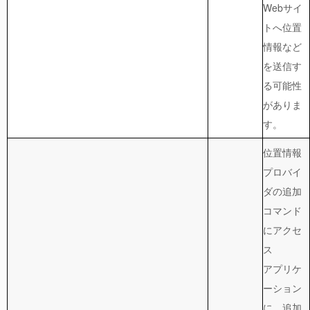
Webサイ
トへ位置
情報など
を送信す
る可能性
がありま
す。
位置情報
プロバイ
ダの追加
コマンド
にアクセ
ス
アプリケ
ーション
に、追加