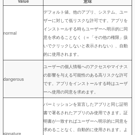
Value
意味
デフォルト値。他のアプリ、システム、ユー
ザーに対して低リスクな許可です。アプリを
インストールする時もユーザーへ明示的に同
normal
意を求めることなく（＝「その他の権限」扱
いでクリックしないと表示されない）、自動
的に使用されます。
ユーザーの個人情報へのアクセスやマイナス
の影響を与える可能性のある高リスクな許可
dangerous
です。アプリをインストールする時はユーザ
ーへ使用の同意を求めます。
パーミッションを宣言したアプリと同じ証明
書で署名されたアプリのみ使用できます。証
明書が一致すればユーザーへ明示的に同意を
求めることなく、自動的に使用されます。よ
signature