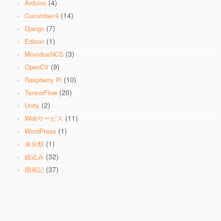
(4)
Arduino
(14)
Cucumber-9
(7)
Django
(1)
Edison
(3)
MovidiusNCS
(9)
OpenCV
(10)
Raspberry Pi
(20)
TensorFlow
(2)
Unity
(11)
Webサービス
(1)
WordPress
(1)
未分類
(32)
組込み
(37)
開発記