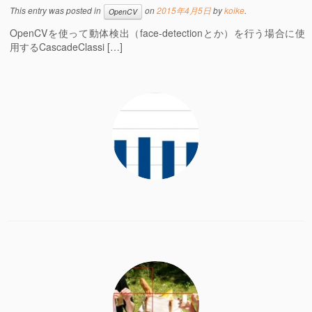
This entry was posted in
on
2015年4月5日
by
koike
.
OpenCV
OpenCVを使って動体検出（face-detectionとか）を行う場合に使
用するCascadeClassi […]