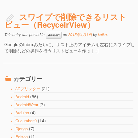
スワイプで削除できるリスト
ビュー（RecycelrView）
This entry was posted in
on
2015年4月1日
by
koike
.
Android
GoogleのInboxみたいに、リスト上のアイテムを左右にスワイプし
て削除などの操作を行うリストビューを作っ […]
カテゴリー
(21)
3Dプリンター
(56)
Android
(7)
AndroidWear
(4)
Arduino
(14)
Cucumber-9
(7)
Django
(1)
Edison